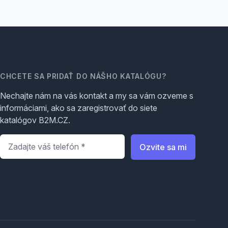
CHCETE SA PRIDAŤ DO NÁŠHO KATALÓGU?
Nechajte nám na vás kontakt a my sa vám ozveme s
informáciami, ako sa zaregistrovať do siete
katalógov B2M.CZ.
Telefón
*
Ozvite sa mi