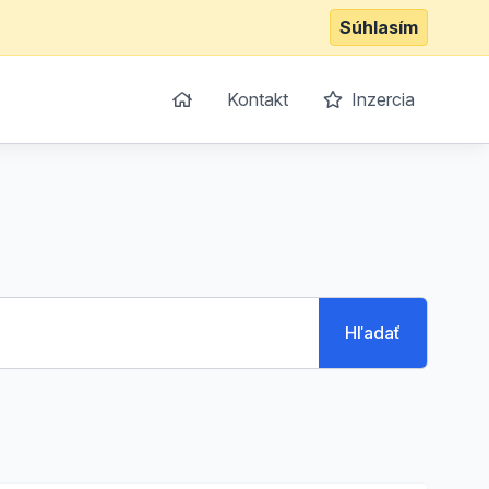
Súhlasím
Kontakt
Inzercia
Hľadať