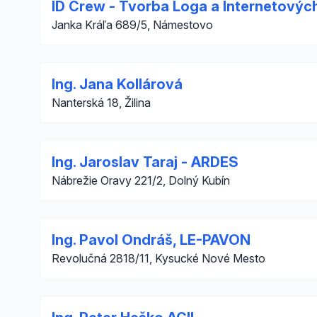
ID Crew - Tvorba Loga a Internetovýc
Janka Kráľa 689/5, Námestovo
Ing. Jana Kollárová
Nanterská 18, Žilina
Ing. Jaroslav Taraj - ARDES
Nábrežie Oravy 221/2, Dolný Kubín
Ing. Pavol Ondráš, LE-PAVON
Revolučná 2818/11, Kysucké Nové Mesto