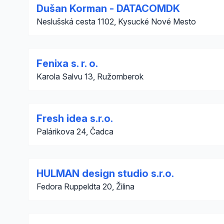
Dušan Korman - DATACOMDK
Neslušská cesta 1102, Kysucké Nové Mesto
Fenixa s. r. o.
Karola Salvu 13, Ružomberok
Fresh idea s.r.o.
Palárikova 24, Čadca
HULMAN design studio s.r.o.
Fedora Ruppeldta 20, Žilina