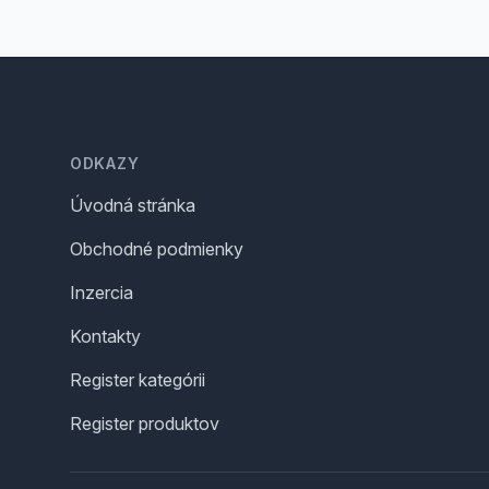
Footer
ODKAZY
Úvodná stránka
Obchodné podmienky
Inzercia
Kontakty
Register kategórii
Register produktov