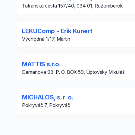
Tatranská cesta 157/40, 034 01, Ružomberok
LEKUComp - Erik Kunert
Východná 1/17, Martin
MATTIS s.r.o.
Demänová 93, P. O. BOX 59, Liptovský Mikuláš
MICHALOS, s. r. o.
Pokryváč 7, Pokryváč