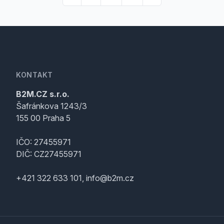
KONTAKT
B2M.CZ s.r.o.
Šafránkova 1243/3
155 00 Praha 5
IČO: 27455971
DIČ: CZ27455971
+421 322 633 101, info@b2m.cz