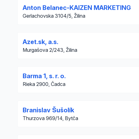
Anton Belanec-KAIZEN MARKETING
Gerlachovska 3104/5, Žilina
Azet.sk, a.s.
Murgašova 2/243, Žilina
Barma 1, s. r. o.
Rieka 2900, Čadca
Branislav Šušolík
Thurzova 969/14, Bytča