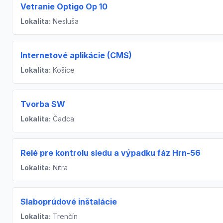
Vetranie Optigo Op 10
Lokalita:
Nesluša
Internetové aplikácie (CMS)
Lokalita:
Košice
Tvorba SW
Lokalita:
Čadca
Relé pre kontrolu sledu a výpadku fáz Hrn-56
Lokalita:
Nitra
Slaboprúdové inštalácie
Lokalita:
Trenčín