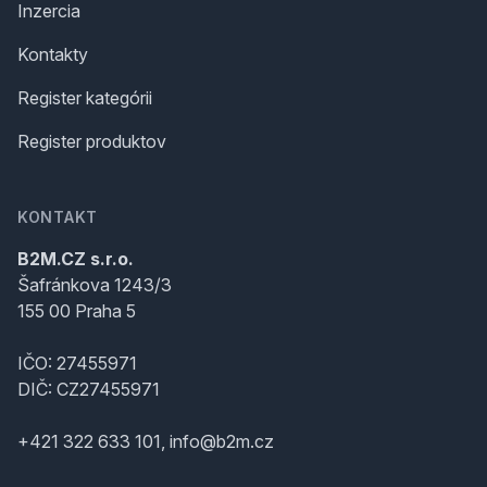
Inzercia
Kontakty
Register kategórii
Register produktov
KONTAKT
B2M.CZ s.r.o.
Šafránkova 1243/3
155 00 Praha 5
IČO: 27455971
DIČ: CZ27455971
+421 322 633 101, info@b2m.cz