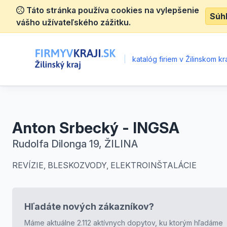
Táto stránka používa cookies na vylepšenie
Súh
vášho užívateľského zážitku.
|
katalóg firiem v Žilinskom kra
Anton Srbecký - INGSA
Rudolfa Dilonga 19, ŽILINA
REVÍZIE, BLESKOZVODY, ELEKTROINŠTALÁCIE
Hľadáte nových zákazníkov?
Máme aktuálne 2.112 aktívnych dopytov, ku ktorým hľadáme