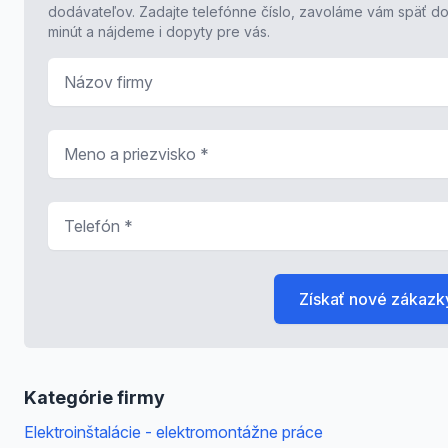
dodávateľov. Zadajte telefónne číslo, zavoláme vám späť do
minút a nájdeme i dopyty pre vás.
Názov firmy
Meno a priezvisko
*
Telefón
*
Získať nové zákazk
Kategórie firmy
Elektroinštalácie - elektromontážne práce