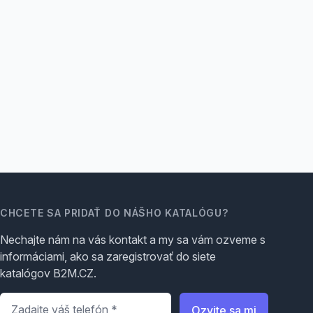
CHCETE SA PRIDAŤ DO NÁŠHO KATALÓGU?
Nechajte nám na vás kontakt a my sa vám ozveme s
informáciami, ako sa zaregistrovať do siete
katalógov B2M.CZ.
Telefón
*
Ozvite sa mi