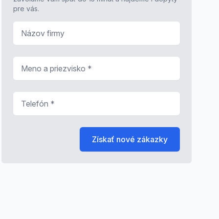
pre vás.
Názov firmy
Meno a priezvisko
*
Telefón
*
Získať nové zákazky