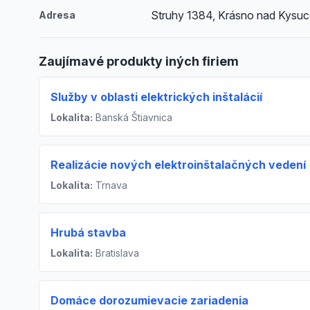
Struhy 1384, Krásno nad Kysu
Adresa
Zaujímavé produkty iných firiem
Služby v oblasti elektrických inštalácií
Lokalita:
Banská Štiavnica
Realizácie nových elektroinštalačných vedení
Lokalita:
Trnava
Hrubá stavba
Lokalita:
Bratislava
Domáce dorozumievacie zariadenia