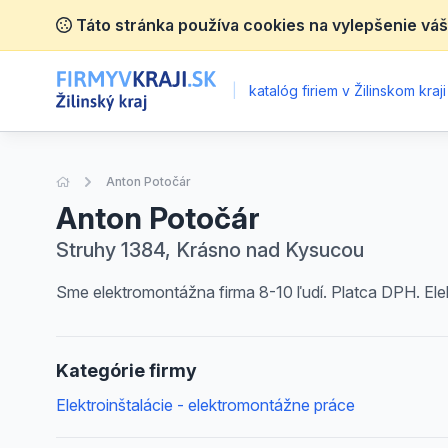
Táto stránka používa cookies na vylepšenie váš
|
katalóg firiem v Žilinskom kraji
Úvodná stránka
Anton Potočár
Anton Potočár
Struhy 1384, Krásno nad Kysucou
Sme elektromontážna firma 8-10 ľudí. Platca DPH. El
Kategórie firmy
Elektroinštalácie - elektromontážne práce