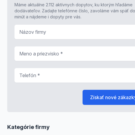
Máme aktuálne 2.112 aktívnych dopytov, ku ktorým hľadáme
dodávateľov. Zadajte telefónne číslo, zavoláme vám späť do
minút a nájdeme i dopyty pre vás.
Názov firmy
Meno a priezvisko
*
Telefón
*
Získať nové zákazk
Kategórie firmy