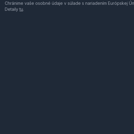
Chránime vaše osobné údaje v súlade s nariadením Európskej Ú
Detaily
tu
.