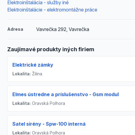
Elektroinštalácia - služby iné
Elektroinštalácie - elektromontážne práce
Vavrečka 292, Vavrečka
Adresa
Zaujímavé produkty iných firiem
Elektrické zámky
Lokalita:
Žilina
Elmes ústredne a príslušenstvo - Gsm modul
Lokalita:
Oravská Polhora
Satel sirény - Spw-100 interná
Lokalita:
Oravská Polhora