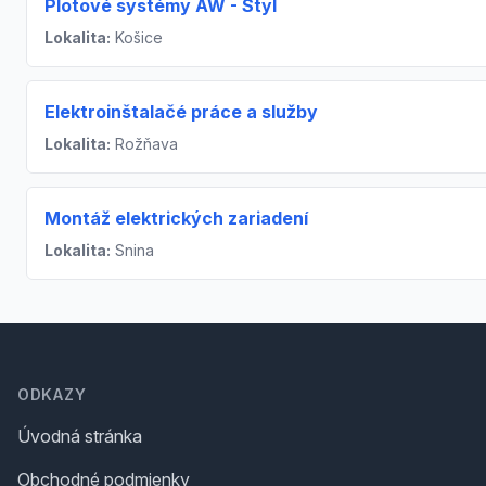
Plotové systémy AW - Styl
Lokalita:
Košice
Elektroinštalačé práce a služby
Lokalita:
Rožňava
Montáž elektrických zariadení
Lokalita:
Snina
Footer
ODKAZY
Úvodná stránka
Obchodné podmienky