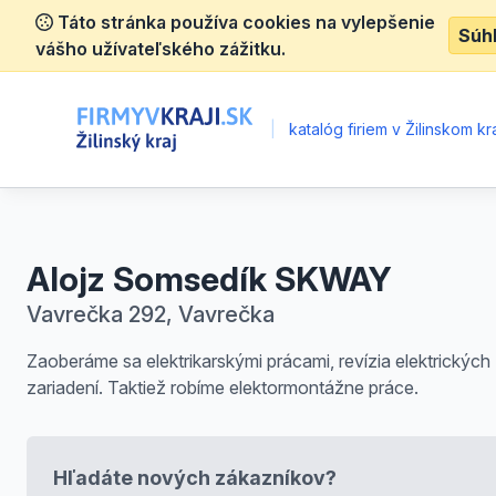
Táto stránka používa cookies na vylepšenie
Súh
vášho užívateľského zážitku.
|
katalóg firiem v Žilinskom kra
Alojz Somsedík SKWAY
Vavrečka 292, Vavrečka
Zaoberáme sa elektrikarskými prácami, revízia elektrických
zariadení. Taktiež robíme elektormontážne práce.
Hľadáte nových zákazníkov?