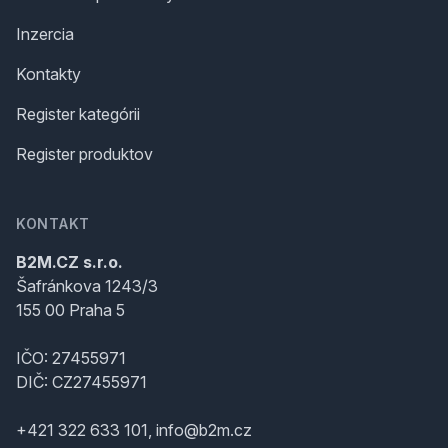
Inzercia
Kontakty
Register kategórii
Register produktov
KONTAKT
B2M.CZ s.r.o.
Šafránkova 1243/3
155 00 Praha 5
IČO: 27455971
DIČ: CZ27455971
+421 322 633 101, info@b2m.cz