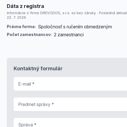
Dáta z registra
Informácie o firme DREVODOS, s.r.o. sú bez záruky . Posledná aktual
22. 7. 2026
Spoločnosť s ručením obmedzeným
Právna forma:
2 zamestnanci
Počet zamestnancov:
Kontaktný formulár
E-mail
*
Predmet správy
*
Správa
*