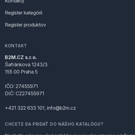
Kontakty
Register kategórii
Register produktov
KONTAKT
B2M.CZ s.r.o.
Šafránkova 1243/3
155 00 Praha 5
IČO: 27455971
DIČ: CZ27455971
+421 322 633 101, info@b2m.cz
CHCETE SA PRIDAŤ DO NÁŠHO KATALÓGU?