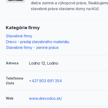
dielce zemné a výkopové práve. Realizujem
stavebné práve staviame domy na kľúč
Kategórie firmy
Stavebné firmy
Drevo - predaj stavebného materiálu
Stavebné firmy - zemné práce
Lodno 12, Lodno
Adresa
Telefónne
+421 903 691 354
číslo
www.drevodos.sk/
Web