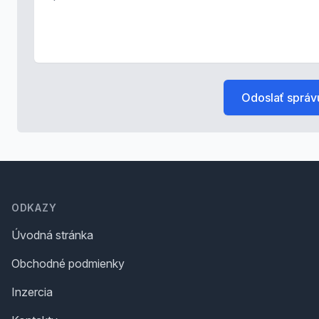
Odoslať správ
Footer
ODKAZY
Úvodná stránka
Obchodné podmienky
Inzercia