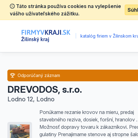
Táto stránka používa cookies na vylepšenie
Súh
vášho užívateľského zážitku.
|
katalóg firiem v Žilinskom kra
Odporúčaný záznam
DREVODOS, s.r.o.
Lodno 12, Lodno
Ponúkame rezanie krovov na mieru, predaj
stavebného reziva, dosiek, foršní, hranolov .
Možnosť dopravy tovaru k zákazníkovi. Pre
gulatiny Prenajimame stenove aj stropne šal