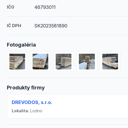
46793011
IČO
SK2023581890
IČ DPH
Fotogaléria
Produkty firmy
DREVODOS, s.r.o.
Lokalita:
Lodno