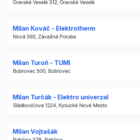
Oravské Veselé 312, Oravské Veselé
Milan Kováč - Elektrotherm
Nová 392, Závažná Poruba
Milan Turoň - TUMI
Bobrovec 500, Bobrovec
Milan Turčák - Elektro univerzal
Sládkovičova 1224, Kysucké Nové Mesto
Milan Vojtašák
Rabčice 378, Rabčice