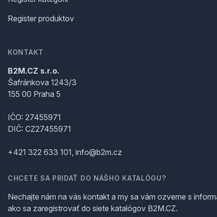
Register produktov
KONTAKT
B2M.CZ s.r.o.
Šafránkova 1243/3
155 00 Praha 5
IČO: 27455971
DIČ: CZ27455971
+421 322 633 101, info@b2m.cz
CHCETE SA PRIDAŤ DO NÁŠHO KATALÓGU?
Nechajte nám na vás kontakt a my sa vám ozveme s inform
ako sa zaregistrovať do siete katalógov B2M.CZ.