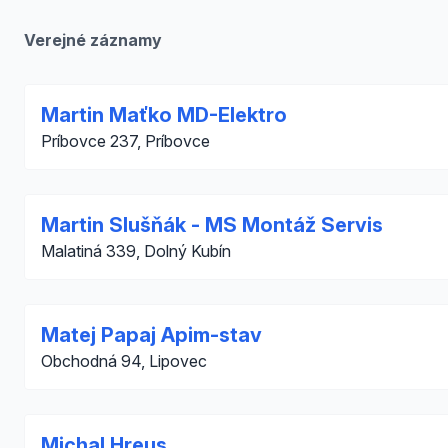
Verejné záznamy
Martin Maťko MD-Elektro
Príbovce 237, Príbovce
Martin Slušňák - MS Montáž Servis
Malatiná 339, Dolný Kubín
Matej Papaj Apim-stav
Obchodná 94, Lipovec
Michal Hreus