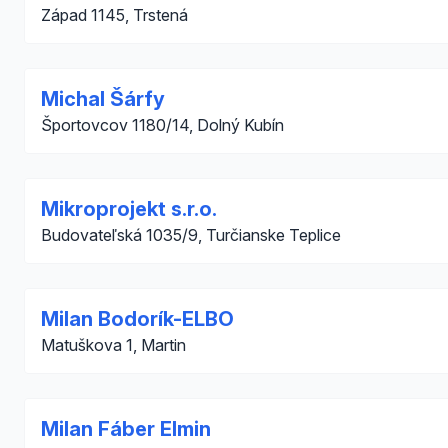
Západ 1145, Trstená
Michal Šárfy
Športovcov 1180/14, Dolný Kubín
Mikroprojekt s.r.o.
Budovateľská 1035/9, Turčianske Teplice
Milan Bodorík-ELBO
Matuškova 1, Martin
Milan Fáber Elmin