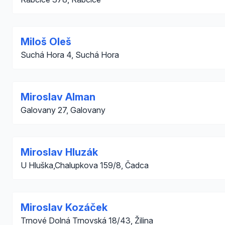
Miloš Oleš
Suchá Hora 4, Suchá Hora
Miroslav Alman
Galovany 27, Galovany
Miroslav Hluzák
U Hluška,Chalupkova 159/8, Čadca
Miroslav Kozáček
Trnové Dolná Trnovská 18/43, Žilina