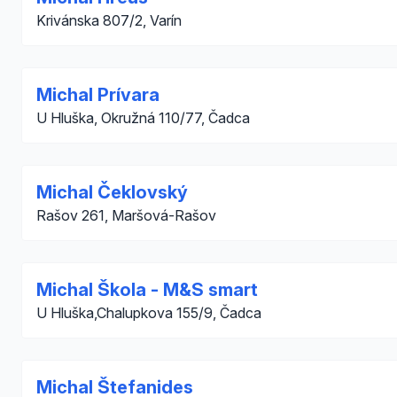
Krivánska 807/2, Varín
Michal Prívara
U Hluška, Okružná 110/77, Čadca
Michal Čeklovský
Rašov 261, Maršová-Rašov
Michal Škola - M&S smart
U Hluška,Chalupkova 155/9, Čadca
Michal Štefanides